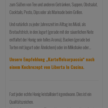
zum Süßen von Tee und anderen Getränken, Suppen, Obstsalat,
Cocktails, Pesto, Dips oder als Marinade beim Grillen.
Und natürlich zu jeder Jahreszeit im Alltag ins Müsli, als
Brotaufstrich, in den Jogurt (gerade mit der säuerlichen Note
entfaltet der Honig sein tolles Aroma), Backen (gerade bei
Torten mit Jogurt oder Ähnlichem)
oder im Milkshake oder…
Unsere Empfehlung „Kartoffelcarpaccio“ nach
einem Kochrezept von Liberta In Cucina.
Fast jeder echte Honig kristallisiert irgendwann. Dies ist ein
Qualitätszeichen.